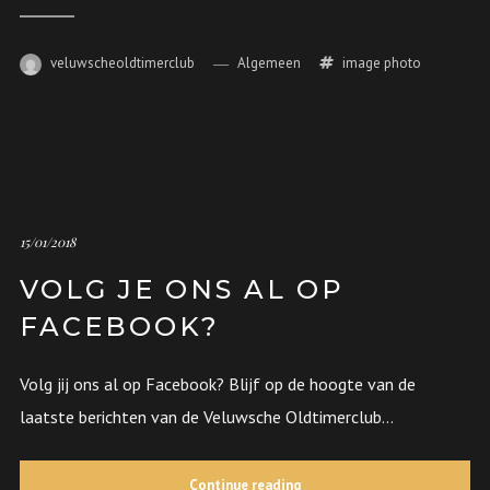
veluwscheoldtimerclub
Algemeen
image
photo
15/01/2018
VOLG JE ONS AL OP
FACEBOOK?
Volg jij ons al op Facebook? Blijf op de hoogte van de
laatste berichten van de Veluwsche Oldtimerclub...
Continue reading