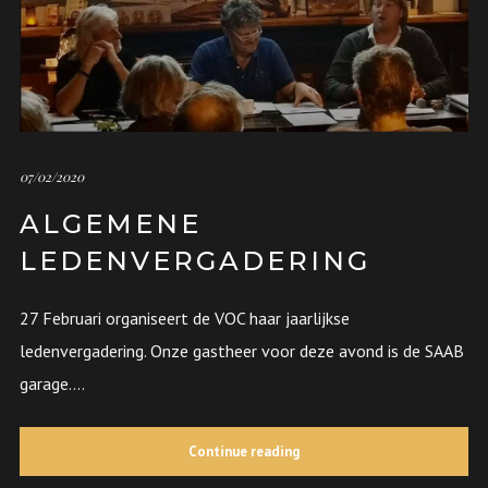
07/02/2020
ALGEMENE
LEDENVERGADERING
27 Februari organiseert de VOC haar jaarlijkse
ledenvergadering. Onze gastheer voor deze avond is de SAAB
garage....
Continue reading