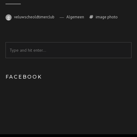
veluwscheoldtimerclub
Algemeen
image
photo
FACEBOOK