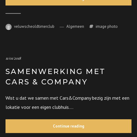
veluwscheoldtimerclub
Algemeen
image
photo
11/01/2018
SAMENWERKING MET
CARS & COMPANY
Wist u dat we samen met Cars&Company bezig zijn met een
lokatie voor een eigen clubhuis....
Continue reading