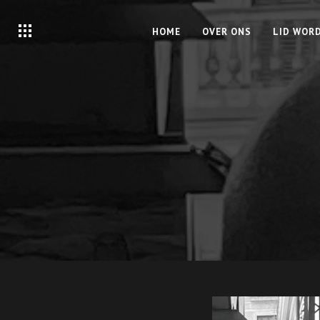
HOME
OVER ONS
LID WOR