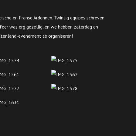
sche en Franse Ardennen. Twintig equipes schreven
sfeer was erg gezellig, en we hebben zaterdag en
uitenland-evenement te organiseren!