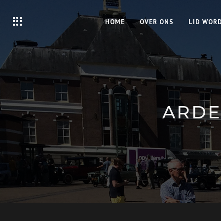
HOME
OVER ONS
LID WOR
ARDE