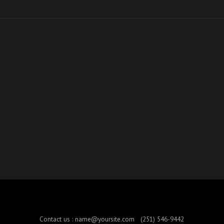
Contact us :
name@yoursite.com
(251) 546-9442