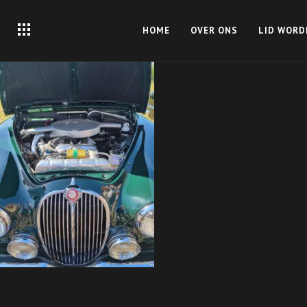
HOME
OVER ONS
LID WORD