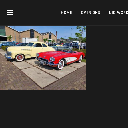
HOME
OVER ONS
LID WOR