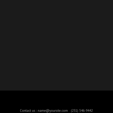
Contact us :
name@yoursite.com
(251) 546-9442