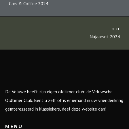
Cars & Coffee 2024
NEXT
Najaarsrit 2024
De Veluwe heeft zijn eigen oldtimer club: de Veluwsche
Oldtimer Club. Bent u zelf of is er iemand in uw vriendenkring
geïnteresseerd in klassiekers, deel deze website dan!
MENU