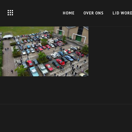
HOME
OVER ONS
LID WOR