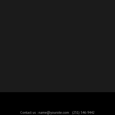
Contact us :
name@yoursite.com
(251) 546-9442