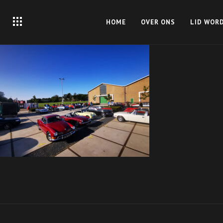
HOME
OVER ONS
LID WOR