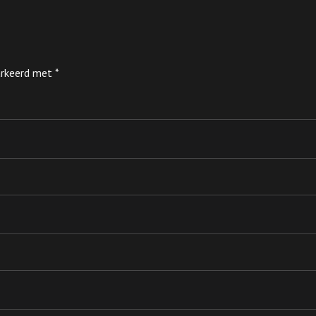
markeerd met
*