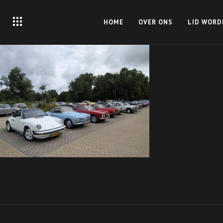
HOME
OVER ONS
LID WORD