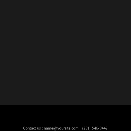
Contact us :
name@yoursite.com
(251) 546-9442