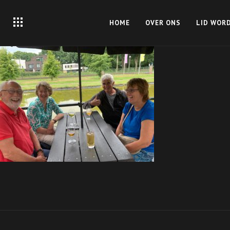
HOME
OVER ONS
LID WOR