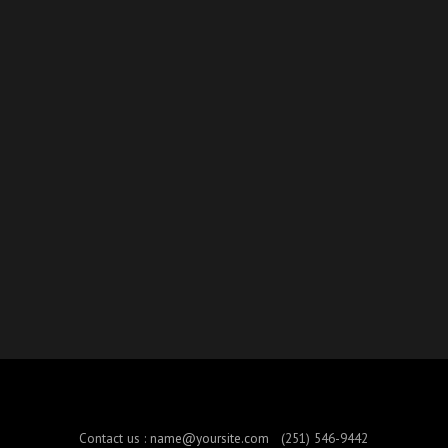
Contact us :
name@yoursite.com
(251) 546-9442