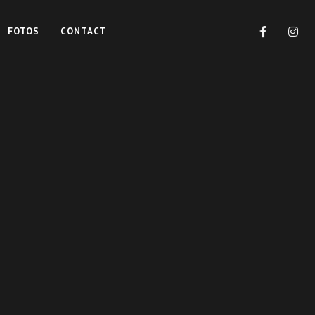
FOTOS
CONTACT