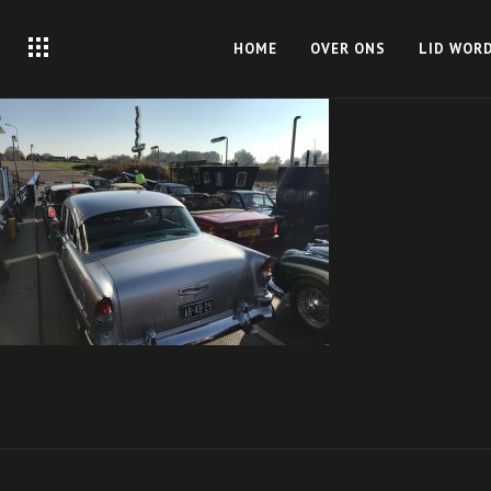
HOME
OVER ONS
LID WOR