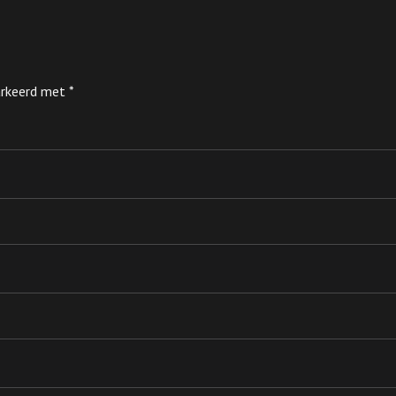
markeerd met
*