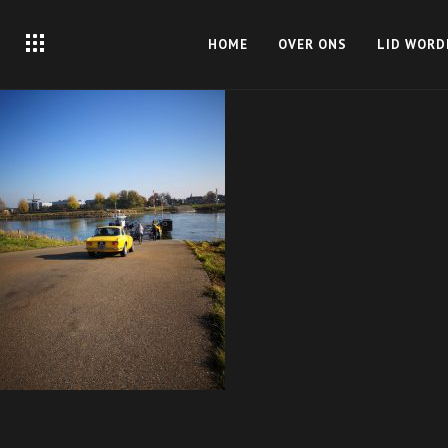
HOME
OVER ONS
LID WORD