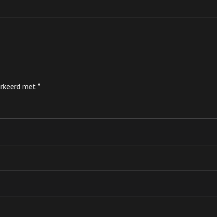
markeerd met
*