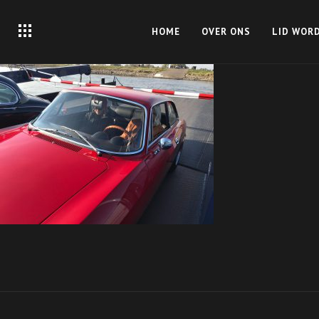
HOME
OVER ONS
LID WOR