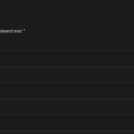
markeerd met
*