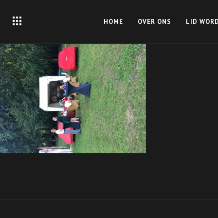
HOME
OVER ONS
LID WOR