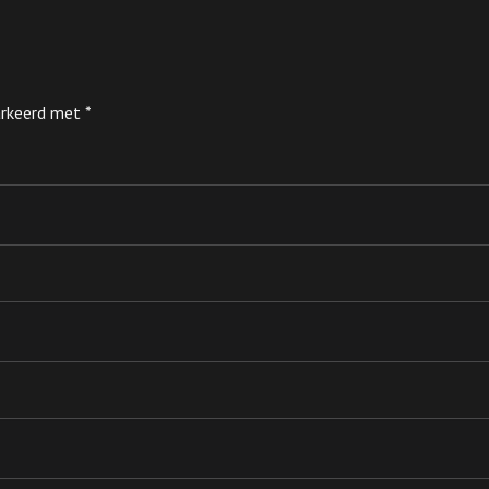
markeerd met
*