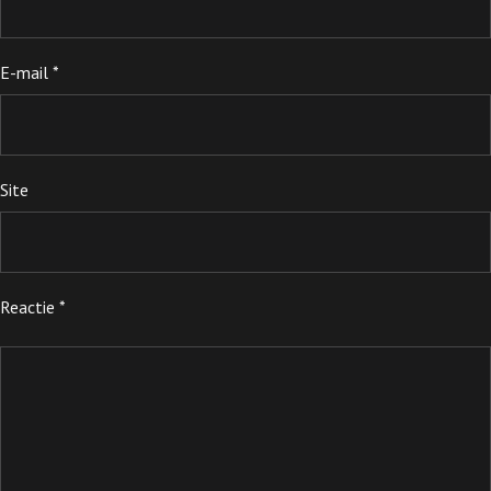
E-mail
*
Site
Reactie
*