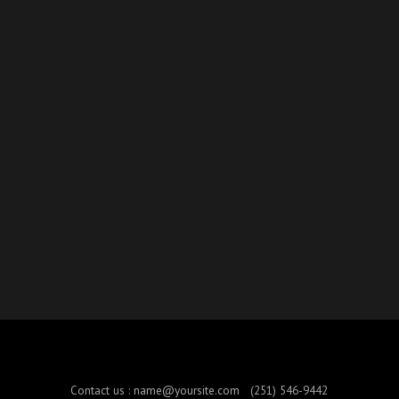
Contact us :
name@yoursite.com
(251) 546-9442