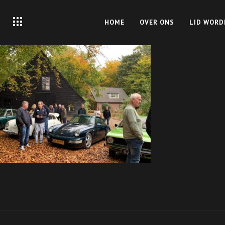
HOME
OVER ONS
LID WORD