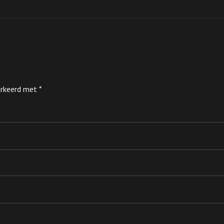
markeerd met
*