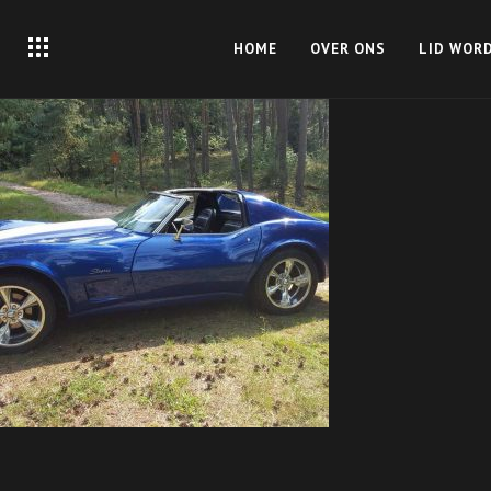
HOME
OVER ONS
LID WOR