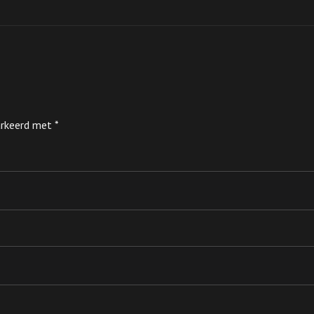
markeerd met
*