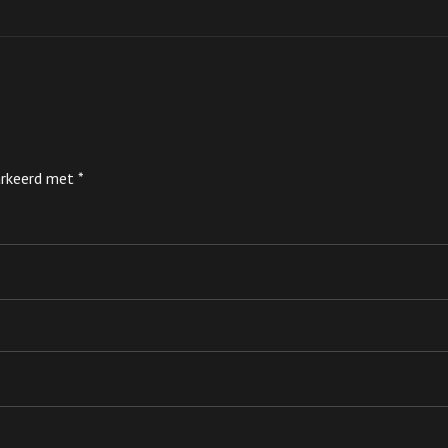
markeerd met
*