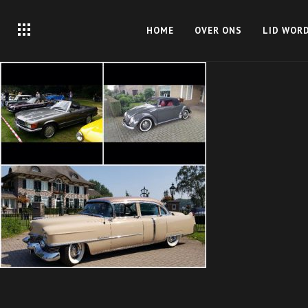
HOME
OVER ONS
LID WOR