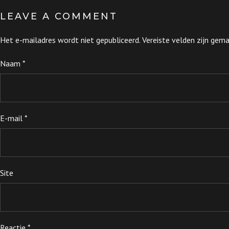
LEAVE A COMMENT
Het e-mailadres wordt niet gepubliceerd.
Vereiste velden zijn ge
Naam
*
E-mail
*
Site
Reactie
*