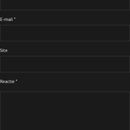
E-mail
*
Site
Reactie
*