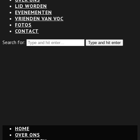
LID WORDEN
EVENEMENTEN
VRIENDEN VAN VOC
FOTOS
CONTACT
Search for:
Type and hit enter
HOME
OVER ONS