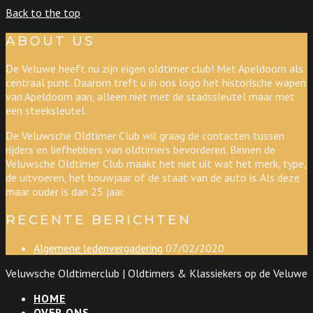
Back to the top
ABOUT US
De Veluwe heeft nu zijn eigen oldtimer club! Met Apeldoorn als
centraal punt. Daarom treft u in ons logo het historische wapen
van Apeldoorn aan, alleen niet met de stadssleutel maar met
een steeksleutel.
De Veluwsche Oldtimer Club wil graag de contacten tussen
rijders en liefhebbers van oldtimers bevorderen. Binnen de
Veluwsche Oldtimer Club maakt het niet uit wat het merk, type,
de uitvoeren, het bouwjaar of de staat van de auto is. Als deze
maar ouder is dan 25 jaar.
RECENTE BERICHTEN
Algemene ledenvergadering
07/02/2020
Veluwsche Oldtimerclub | Oldtimers & Klassiekers op de Veluwe
HOME
OVER ONS