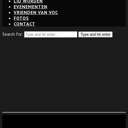
LID WORDEN
EVENEMENTEN
VRIENDEN VAN VOC
FOTOS
CONTACT
Search for:
Type and hit enter