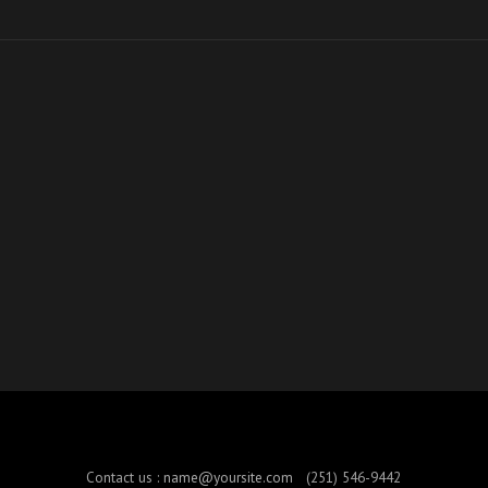
Contact us :
name@yoursite.com
(251) 546-9442