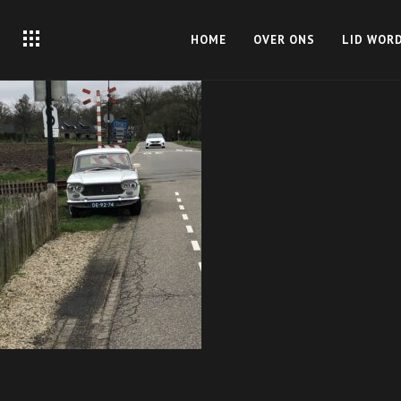
HOME
OVER ONS
LID WOR