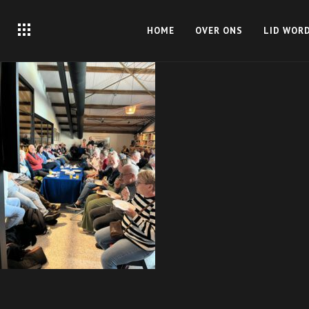
HOME
OVER ONS
LID WOR