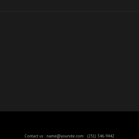
Contact us :
name@yoursite.com
(251) 546-9442